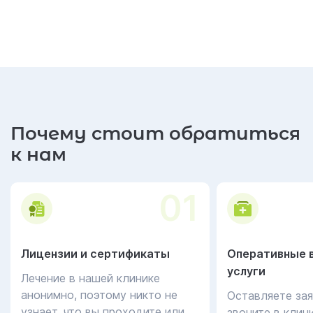
Почему стоит обратиться
к нам
01
Лицензии и сертификаты
Оперативные 
услуги
Лечение в нашей клинике
анонимно, поэтому никто не
Оставляете зая
узнает, что вы проходите или
звоните в клин