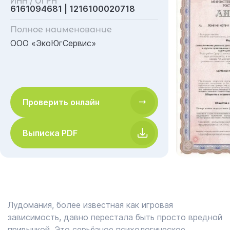
ИНН / ОГРН
6161094681 | 1216100020718
Полное наименование
ООО «ЭкоЮгСервис»
Проверить онлайн
Выписка PDF
Лудомания, более известная как игровая
зависимость, давно перестала быть просто вредной
привычкой. Это серьёзное психологическое