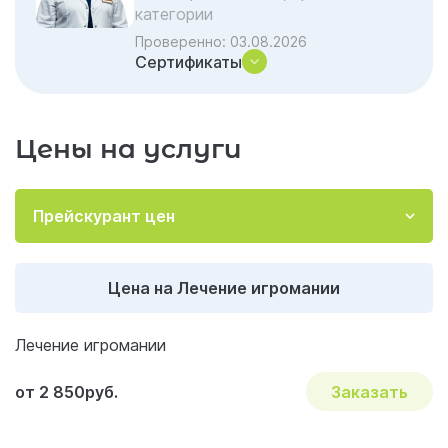
Акции и скидки на лечение
категории
Проверенно:
03.08.2026
Важные вопросы и ответы по наркологии
Сертификаты
Цены на услуги
Прейскурант цен
Цена на Лечение игромании
Лечение игромании
от 2 850руб.
Заказать