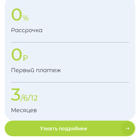
0
%
Рассрочка
0
₽
Первый платеж
3
/6/12
Месяцев
Узнать подробнее