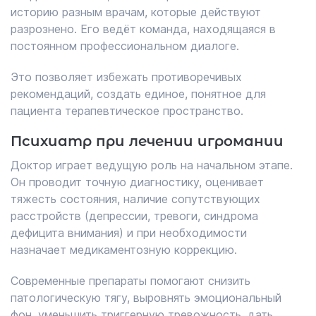
историю разным врачам, которые действуют
разрознено. Его ведёт команда, находящаяся в
постоянном профессиональном диалоге.
Это позволяет избежать противоречивых
рекомендаций, создать единое, понятное для
пациента терапевтическое пространство.
Психиатр при лечении игромании
Доктор играет ведущую роль на начальном этапе.
Он проводит точную диагностику, оценивает
тяжесть состояния, наличие сопутствующих
расстройств (депрессии, тревоги, синдрома
дефицита внимания) и при необходимости
назначает медикаментозную коррекцию.
Современные препараты помогают снизить
патологическую тягу, выровнять эмоциональный
фон, уменьшить триггерную тревожность, дать