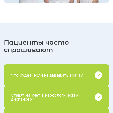
Пациенты часто
спрашивают
Что будет, если не вызывать врача?
Ставят на учёт в наркологический
диспансер?