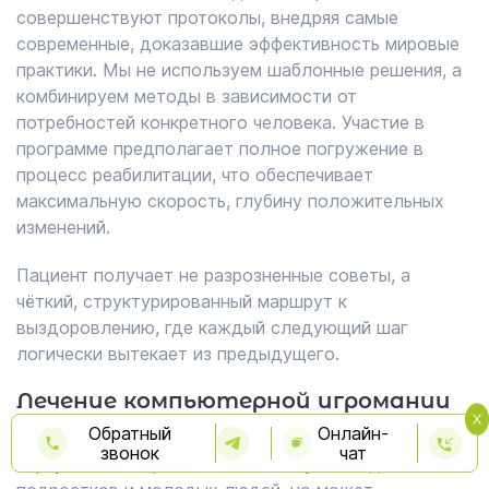
совершенствуют протоколы, внедряя самые
современные, доказавшие эффективность мировые
практики. Мы не используем шаблонные решения, а
комбинируем методы в зависимости от
потребностей конкретного человека. Участие в
программе предполагает полное погружение в
процесс реабилитации, что обеспечивает
максимальную скорость, глубину положительных
изменений.
Пациент получает не разрозненные советы, а
чёткий, структурированный маршрут к
выздоровлению, где каждый следующий шаг
логически вытекает из предыдущего.
Лечение компьютерной игромании
Обратный
Онлайн-
Зависимость от онлайн-игр, социальных сетей и
звонок
чат
виртуальных миров особенно актуальна для