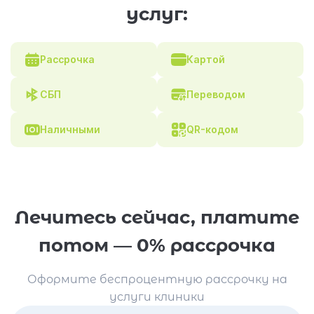
услуг:
Рассрочка
Картой
СБП
Переводом
Наличными
QR-кодом
Лечитесь сейчас, платите
потом — 0% рассрочка
Оформите беспроцентную рассрочку на
услуги клиники