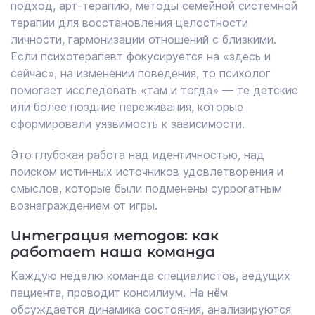
подход, арт-терапию, методы семейной системной
терапии для восстановления целостности
личности, гармонизации отношений с близкими.
Если психотерапевт фокусируется на «здесь и
сейчас», на изменении поведения, то психолог
помогает исследовать «там и тогда» — те детские
или более поздние переживания, которые
сформировали уязвимость к зависимости.
Это глубокая работа над идентичностью, над
поиском истинных источников удовлетворения и
смыслов, которые были подменены суррогатным
вознаграждением от игры.
Интеграция методов: как
работает наша команда
Каждую неделю команда специалистов, ведущих
пациента, проводит консилиум. На нём
обсуждается динамика состояния, анализируются