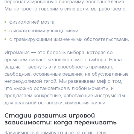
персонализированную программу восстановления.
Мы не просто говорим о силе воли, мы работаем с:
физиологией мозга;
с искажёнными убеждениями;
с травмирующими жизненными обстоятельствами.
Игромания — это болезнь выбора, которая со
временем лишает человека самого выбора. Наша
задача — вернуть эту способность принимать
свободные, осознанные решения, не обусловленные
непреодолимой тягой. Мы развеиваем миф о том,
что «можно остановиться в любой момент», и
предлагаем конкретные, работающие инструменты
для реальной остановки, изменения жизни.
Стадии развития игровой
зависимости: когда переживать
Зависимость формируется не за один день.