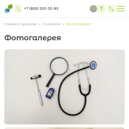
+7 (800) 302-52-95
Клиника Гармония
О клинике
Фотогалерея
Фотогалерея