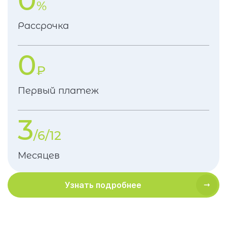
0
%
Рассрочка
0
₽
Первый платеж
3
/6/12
Месяцев
Узнать подробнее