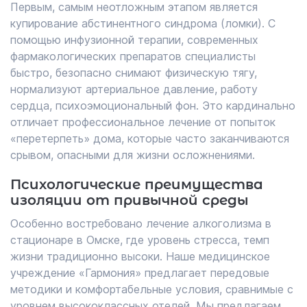
Первым, самым неотложным этапом является
купирование абстинентного синдрома (ломки). С
помощью инфузионной терапии, современных
фармакологических препаратов специалисты
быстро, безопасно снимают физическую тягу,
нормализуют артериальное давление, работу
сердца, психоэмоциональный фон. Это кардинально
отличает профессиональное лечение от попыток
«перетерпеть» дома, которые часто заканчиваются
срывом, опасными для жизни осложнениями.
Психологические преимущества
изоляции от привычной среды
Особенно востребовано лечение алкоголизма в
стационаре в Омске, где уровень стресса, темп
жизни традиционно высоки. Наше медицинское
учреждение «Гармония» предлагает передовые
методики и комфортабельные условия, сравнимые с
уровнем высококлассных отелей. Мы предлагаем