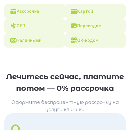
Рассрочка
Картой
СБП
Переводом
Наличными
QR-кодом
Лечитесь сейчас, платите
потом — 0% рассрочка
Оформите беспроцентную рассрочку на
услуги клиники