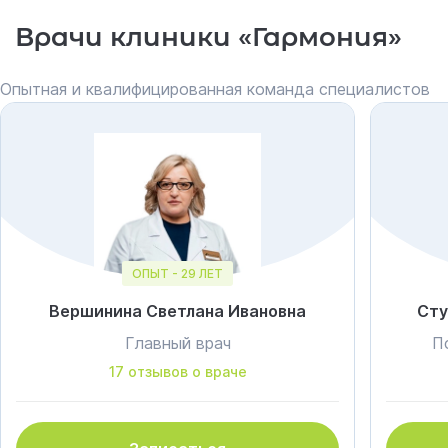
Врачи клиники «Гармония»
Опытная и квалифицированная команда специалистов
ОПЫТ - 29 ЛЕТ
Вершинина Светлана Ивановна
Сту
Главный врач
П
17 отзывов о враче