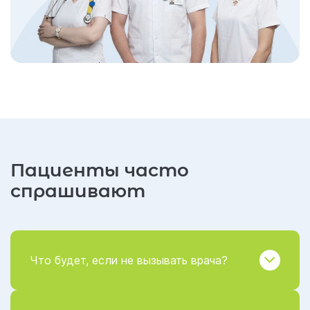
Пациенты часто
спрашивают
Что будет, если не вызывать врача?